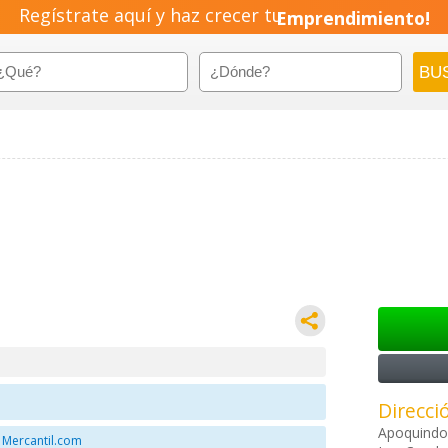
Regístrate aquí y haz crecer tu
Emprendimiento!
Direcci
Apoquindo 
 Mercantil.com