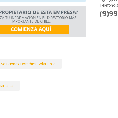
Las Condes
Teléfono(s
(9)9
Soluciones Domótica Solar Chile
IMITADA