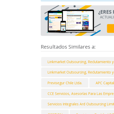
Resultados Similares a:
Linkmarket Outsourcing, Reclutamiento y
Linkmarket Outsourcing, Reclutamiento y
Previsegur Chile Ltda.
APC Capit
CCE Servicios, Asesorías Para Las Empr
Servicios Integrales Ard Outsourcing Lim