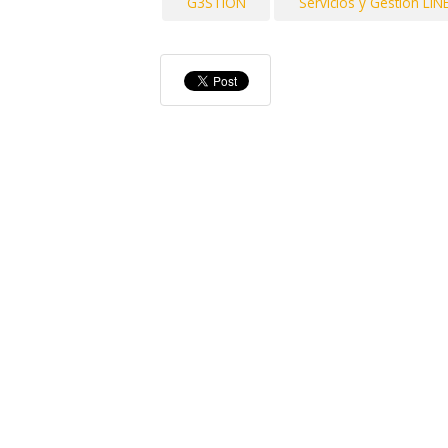
G3STION
Servicios y Gestión LINE 