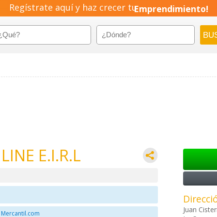
Regístrate aquí y haz crecer tu
Emprendimiento!
LINE E.I.R.L
Direcci
Juan Ciste
 Mercantil.com