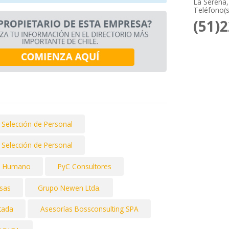
La Serena,
Teléfono(s
(51)
 Selección de Personal
 Selección de Personal
al Humano
PyC Consultores
esas
Grupo Newen Ltda.
itada
Asesorías Bossconsulting SPA