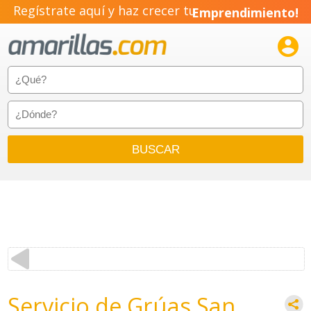
Regístrate aquí y haz crecer tu
Emprendimiento!

Servicio de Grúas San