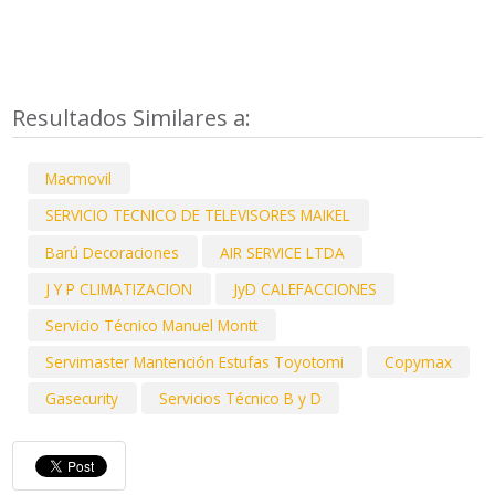
Resultados Similares a:
Macmovil
SERVICIO TECNICO DE TELEVISORES MAIKEL
Barú Decoraciones
AIR SERVICE LTDA
J Y P CLIMATIZACION
JyD CALEFACCIONES
Servicio Técnico Manuel Montt
Servimaster Mantención Estufas Toyotomi
Copymax
Gasecurity
Servicios Técnico B y D