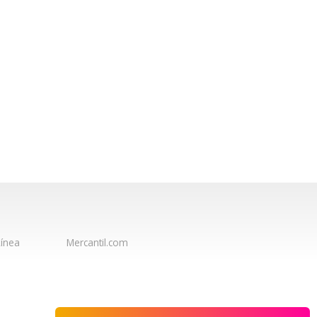
ínea
Mercantil.com