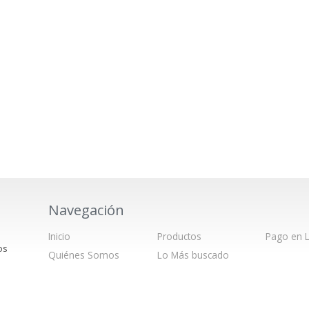
Navegación
Inicio
Productos
Pago en L
os
Quiénes Somos
Lo Más buscado