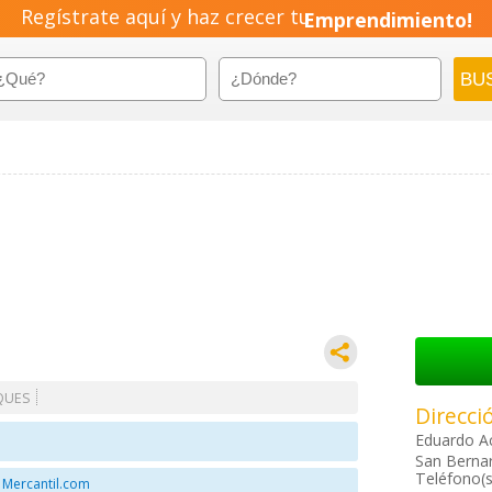
Regístrate aquí y haz crecer tu
Emprendimiento!
QUES
Direcci
Eduardo A
San Bernar
Teléfono(s
 Mercantil.com