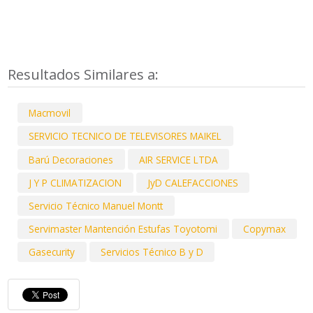
Resultados Similares a:
Macmovil
SERVICIO TECNICO DE TELEVISORES MAIKEL
Barú Decoraciones
AIR SERVICE LTDA
J Y P CLIMATIZACION
JyD CALEFACCIONES
Servicio Técnico Manuel Montt
Servimaster Mantención Estufas Toyotomi
Copymax
Gasecurity
Servicios Técnico B y D