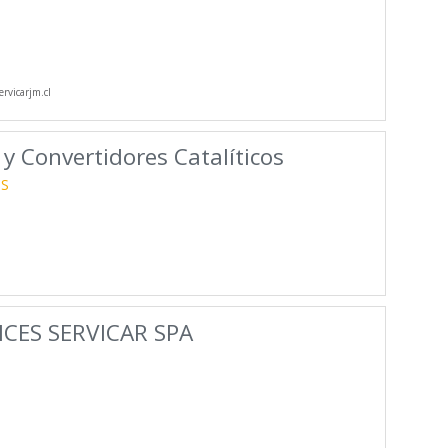
rvicarjm.cl
s y Convertidores Catalíticos
OS
CES SERVICAR SPA