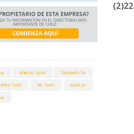
(2)2
hai
Makoto Sushi
Sandwich 76
ranko Sushi
Mr. Sushi
Sushi Jo
ke