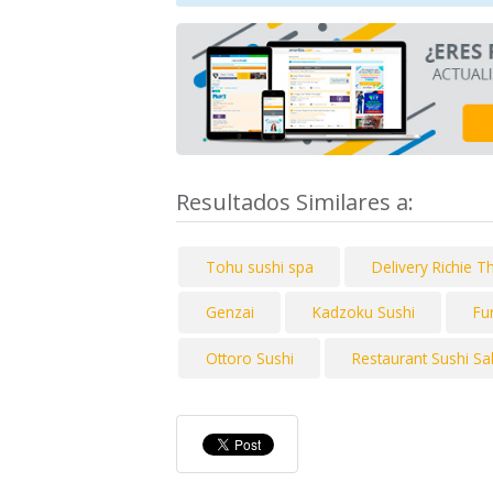
Resultados Similares a:
Tohu sushi spa
Delivery Richie T
Genzai
Kadzoku Sushi
Fu
Ottoro Sushi
Restaurant Sushi Sa