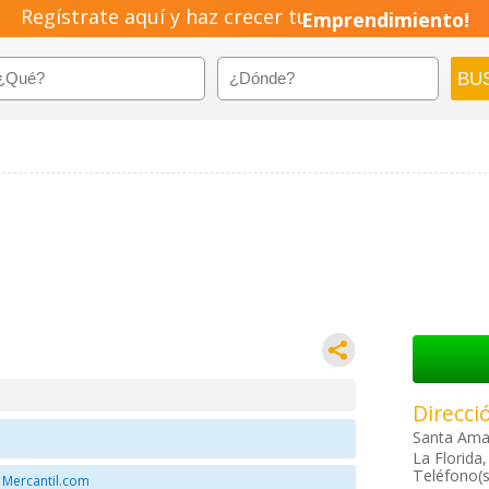
Regístrate aquí y haz crecer tu
Emprendimiento!
Direcci
Santa Ama
La Florida
Teléfono(s
 Mercantil.com