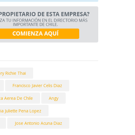
ry Richie Thai
Francisco Javier Celis Diaz
za Aerea De Chile
Angy
ia Juliette Pena Lopez
Jose Antonio Acuna Diaz