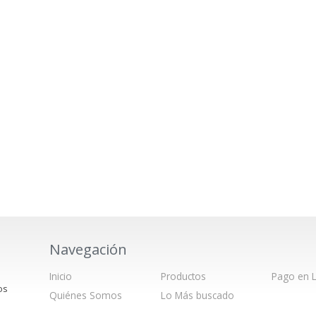
Navegación
Inicio
Productos
Pago en L
os
Quiénes Somos
Lo Más buscado