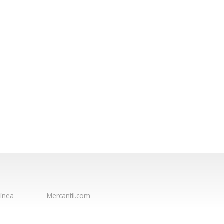
ínea
Mercantil.com