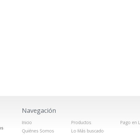
Navegación
Inicio
Productos
Pago en L
os
Quiénes Somos
Lo Más buscado