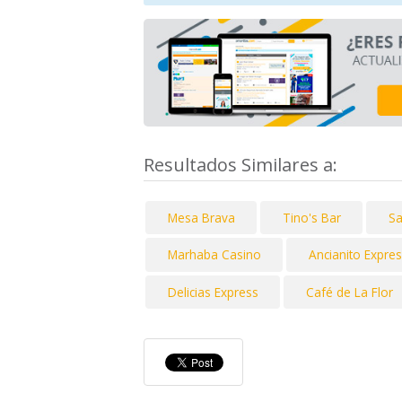
Resultados Similares a:
Mesa Brava
Tino's Bar
Sa
Marhaba Casino
Ancianito Expre
Delicias Express
Café de La Flor