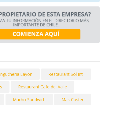
ngucheria Layon
Restaurant Sol Inti
ss
Restaurant Cafe del Valle
Mucho Sandwich
Mas Caster