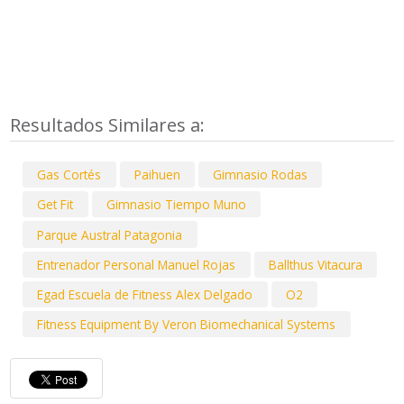
Resultados Similares a:
Gas Cortés
Paihuen
Gimnasio Rodas
Get Fit
Gimnasio Tiempo Muno
Parque Austral Patagonia
Entrenador Personal Manuel Rojas
Ballthus Vitacura
Egad Escuela de Fitness Alex Delgado
O2
Fitness Equipment By Veron Biomechanical Systems