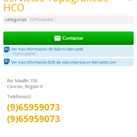
HCO
categorías
TOPOGRAFIA

Contactar
Ver mas información de Rubros Mercantil
TOPOGRAFIA
Ver mas información B2B de esta empresa en Mercantil.com
Rio Maullín 150
Concón, Región V
Teléfono(s):
(9)65959073
(9)65959073