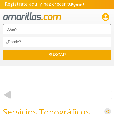
Regístrate aquí y haz crecer tu
Pyme!
Emprendimiento!

Servicios Topográficos