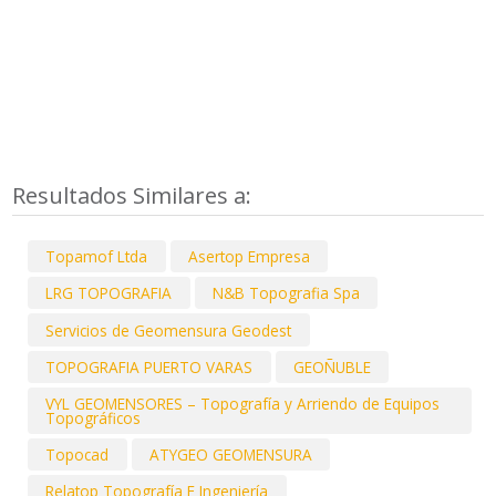
Resultados Similares a:
Topamof Ltda
Asertop Empresa
LRG TOPOGRAFIA
N&B Topografia Spa
Servicios de Geomensura Geodest
TOPOGRAFIA PUERTO VARAS
GEOÑUBLE
VYL GEOMENSORES – Topografía y Arriendo de Equipos
Topográficos
Topocad
ATYGEO GEOMENSURA
Relatop Topografía E Ingeniería