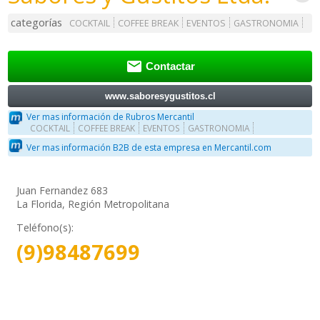
categorías
COCKTAIL
COFFEE BREAK
EVENTOS
GASTRONOMIA

Contactar
www.saboresygustitos.cl
Ver mas información de Rubros Mercantil
COCKTAIL
COFFEE BREAK
EVENTOS
GASTRONOMIA
Ver mas información B2B de esta empresa en Mercantil.com
Juan Fernandez 683
La Florida, Región Metropolitana
Teléfono(s):
(9)98487699