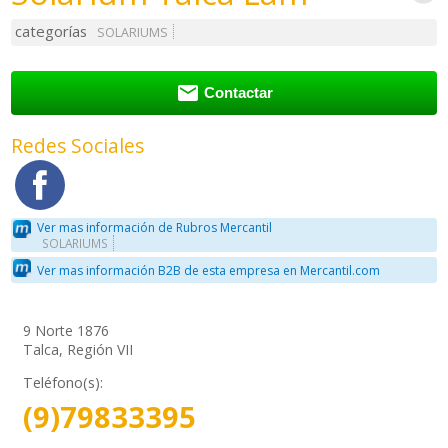
categorías
SOLARIUMS

Contactar
Redes Sociales
Ver mas información de Rubros Mercantil
SOLARIUMS
Ver mas información B2B de esta empresa en Mercantil.com
9 Norte 1876
Talca, Región VII
Teléfono(s):
(9)79833395