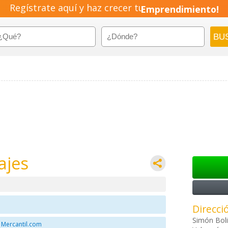
Regístrate aquí y haz crecer tu
Emprendimiento!
ajes
Direcci
Simón Boli
 Mercantil.com