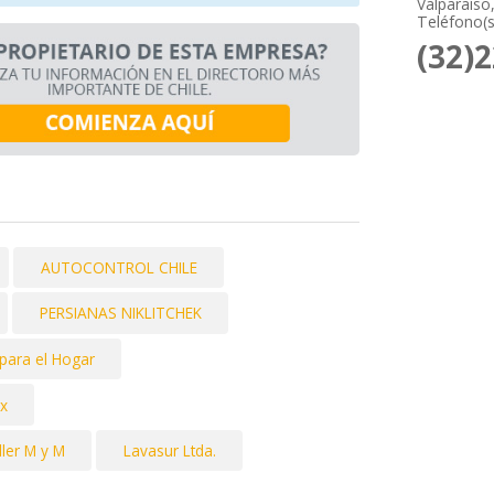
Valparaíso
Teléfono(s
(32)
AUTOCONTROL CHILE
PERSIANAS NIKLITCHEK
para el Hogar
ix
ller M y M
Lavasur Ltda.