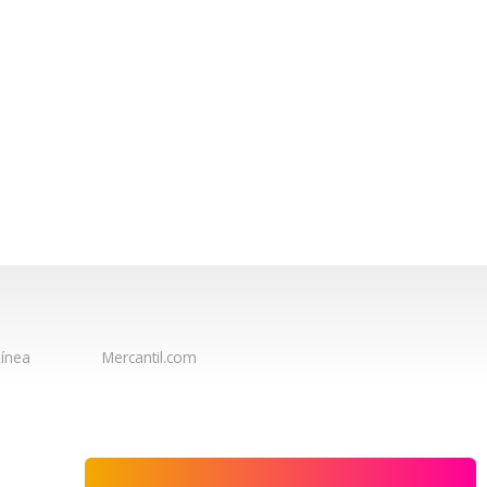
ínea
Mercantil.com