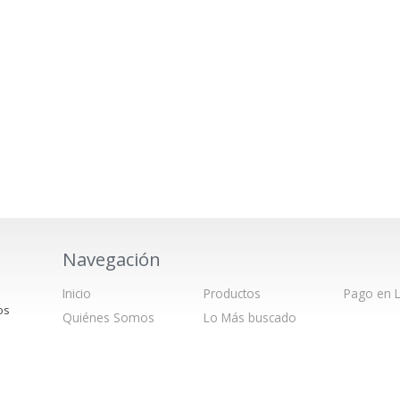
Navegación
Inicio
Productos
Pago en L
os
Quiénes Somos
Lo Más buscado