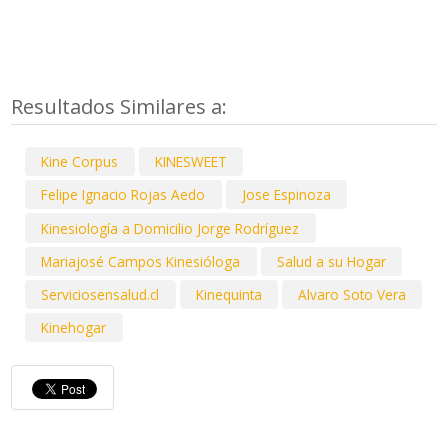
Resultados Similares a:
Kine Corpus
KINESWEET
Felipe Ignacio Rojas Aedo
Jose Espinoza
Kinesiología a Domicilio Jorge Rodríguez
Mariajosé Campos Kinesióloga
Salud a su Hogar
Serviciosensalud.cl
Kinequinta
Alvaro Soto Vera
Kinehogar