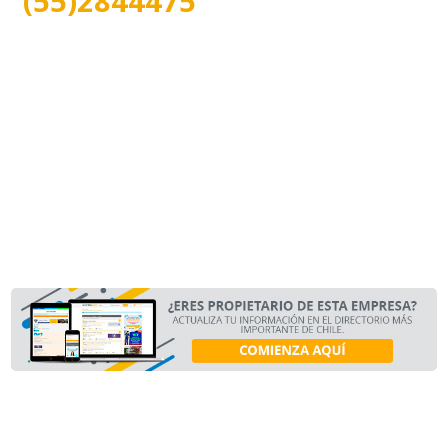
(55)2844475