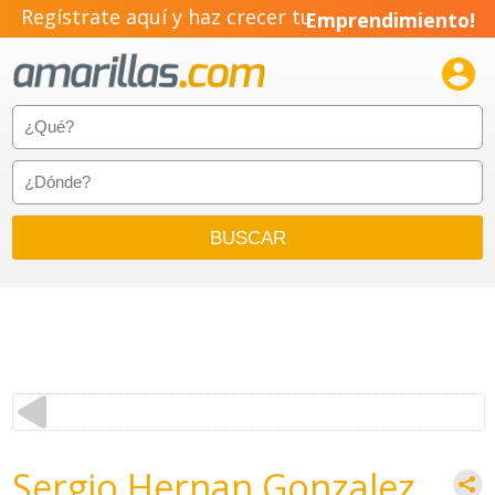
Regístrate aquí y haz crecer tu
Emprendimiento!

Sergio Hernan Gonzalez