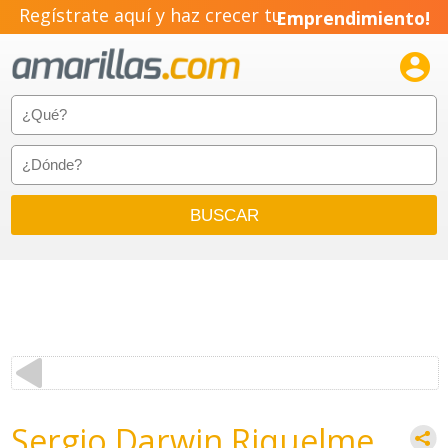
Regístrate aquí y haz crecer tu
Emprendimiento!

Sergio Darwin Riquelme