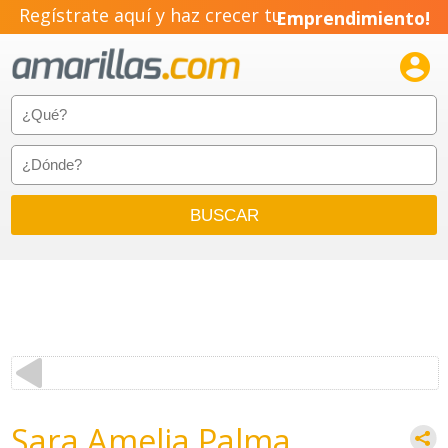
Regístrate aquí y haz crecer tu
Emprendimiento!

Sara Amelia Palma