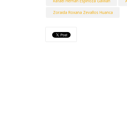
Rafael Hernan Espinoza Gavilan
Zoraida Roxana Zevallos Huanca