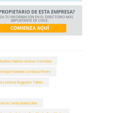
Andres Patricio Arenas Corrotea
Enrique Esteban Cordova Flores
sa Lorenza Bugueno Tabilo
ercio Santa Maria Ltda