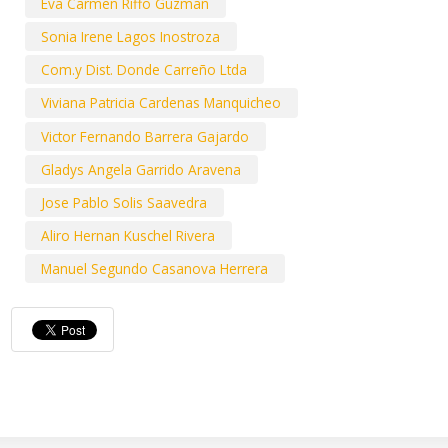
Eva Carmen Riffo Guzman
Sonia Irene Lagos Inostroza
Com.y Dist. Donde Carreño Ltda
Viviana Patricia Cardenas Manquicheo
Victor Fernando Barrera Gajardo
Gladys Angela Garrido Aravena
Jose Pablo Solis Saavedra
Aliro Hernan Kuschel Rivera
Manuel Segundo Casanova Herrera