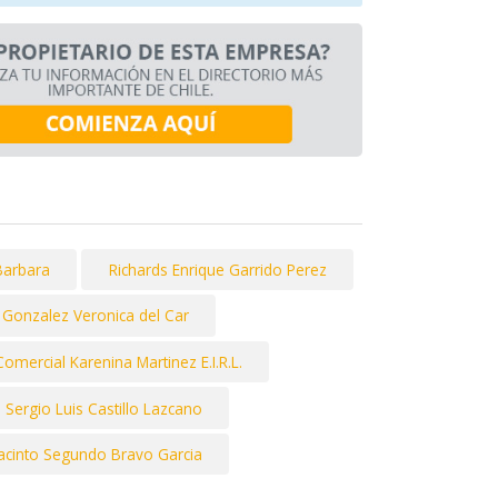
Barbara
Richards Enrique Garrido Perez
 Gonzalez Veronica del Car
Comercial Karenina Martinez E.I.R.L.
Sergio Luis Castillo Lazcano
acinto Segundo Bravo Garcia