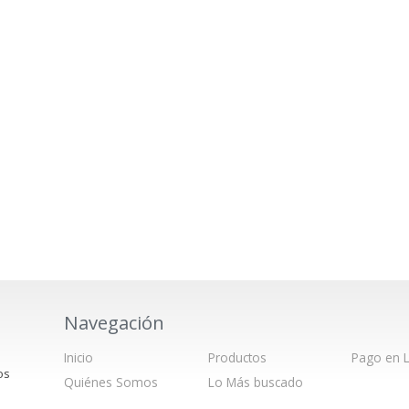
Navegación
Inicio
Productos
Pago en L
os
Quiénes Somos
Lo Más buscado