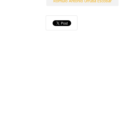
Romulo Antonio Urrutia Escobar