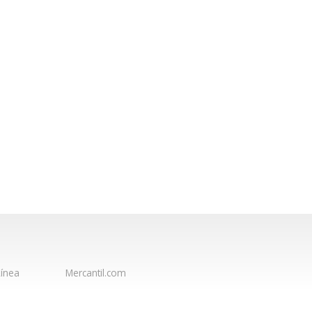
ínea
Mercantil.com