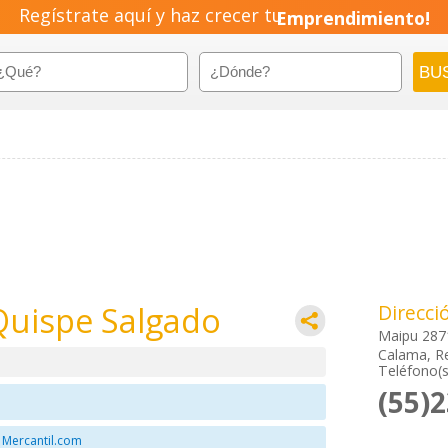
Regístrate aquí y haz crecer tu
Emprendimiento!
Quispe Salgado
Direcci
Maipu 287
Calama, Re
Teléfono(s
(55)
 Mercantil.com