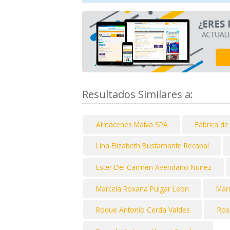
Resultados Similares a:
Almacenes Malva SPA
Fábrica d
Lina Elizabeth Bustamante Recabal
Ester Del Carmen Avendano Nunez
Marcela Roxana Pulgar Leon
Mari
Roque Antonio Cerda Valdes
Ros