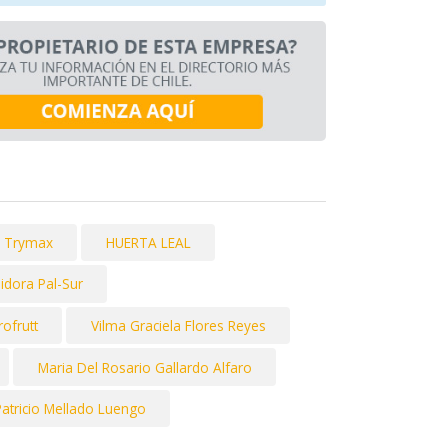
s Trymax
HUERTA LEAL
uidora Pal-Sur
rofrutt
Vilma Graciela Flores Reyes
Maria Del Rosario Gallardo Alfaro
Patricio Mellado Luengo