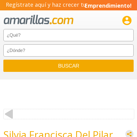
Regístrate aquí y haz crecer tu
Emprendimiento!

Silvia Francisca Del Pilar