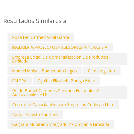
Resultados Similares a:
Rosa Del Carmen Vidal Garcia
INGENIERIA,PROYECTOSY ASESORIAS MINERAS S.A.
Empresa Social De Comercializacion De Productos
Limitada
Manuel Moises Baquedano Lagos
Climaseg Ltda.
RM SPA
Cynthia Elizabeth Zuniga Nieto
Guido Barbet Cardenas Servicios Editoriales Y
Audiovisuales E I R L
Centro de Capacitación para Empresas Cedecap Ltda.
Carlos Ernesto Sanchez.
Bagnara Mobiliario Integrado Y Compania Limitada