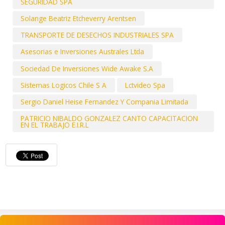
SEGURIDAD SPA
Solange Beatriz Etcheverry Arentsen
TRANSPORTE DE DESECHOS INDUSTRIALES SPA
Asesorias e Inversiones Australes Ltda
Sociedad De Inversiones Wide Awake S.A
Sistemas Logicos Chile S A
Lctvideo Spa
Sergio Daniel Heise Fernandez Y Compania Limitada
PATRICIO NIBALDO GONZALEZ CANTO CAPACITACION
EN EL TRABAJO E.I.R.L