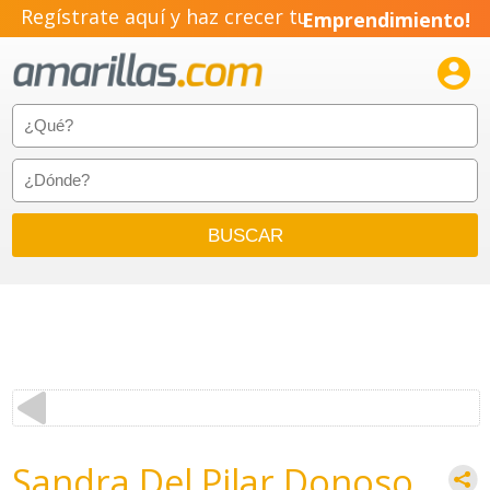
Regístrate aquí y haz crecer tu
Emprendimiento!

Sandra Del Pilar Donoso