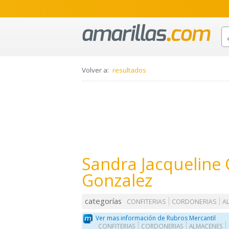
Volver a:
resultados
Sandra Jacqueline
Gonzalez
categorías
CONFITERIAS
CORDONERIAS
A
Ver mas información de Rubros Mercantil
CONFITERIAS
CORDONERIAS
ALMACENES