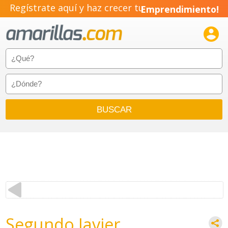
Regístrate aquí y haz crecer tu
Emprendimiento!

Segundo Javier