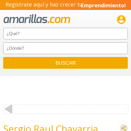
Regístrate aquí y haz crecer tu
Emprendimiento!

Sergio Raul Chavarria