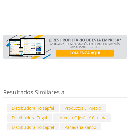
Resultados Similares a:
Distribuidora Holzapfel
Productos El Pueblo
Distribuidora Trigal
Lorenzo C.Jesús Y Cía.Ltda
Distribuidora Holzapfel
Panadería Panbo