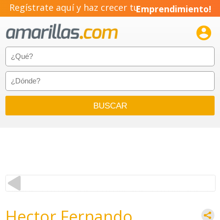
Regístrate aquí y haz crecer tu
Emprendimiento!

Hector Fernando