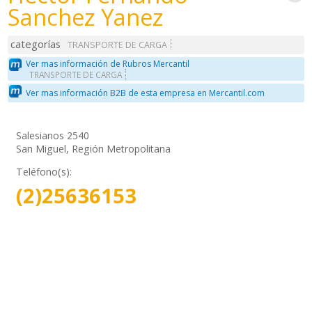
Sanchez Yanez
categorías
TRANSPORTE DE CARGA
Ver mas información de Rubros Mercantil
TRANSPORTE DE CARGA
Ver mas información B2B de esta empresa en Mercantil.com
Salesianos 2540
San Miguel, Región Metropolitana
Teléfono(s):
(2)25636153