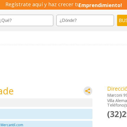
Regístrate aquí y haz crecer tu
Emprendimiento!
ade
Direcci
Marconi 9
Villa Alem
Teléfono(s
(32)
 Mercantil.com