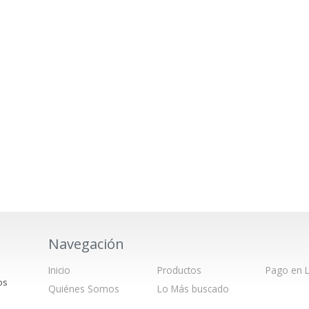
Navegación
Inicio
Productos
Pago en L
os
Quiénes Somos
Lo Más buscado