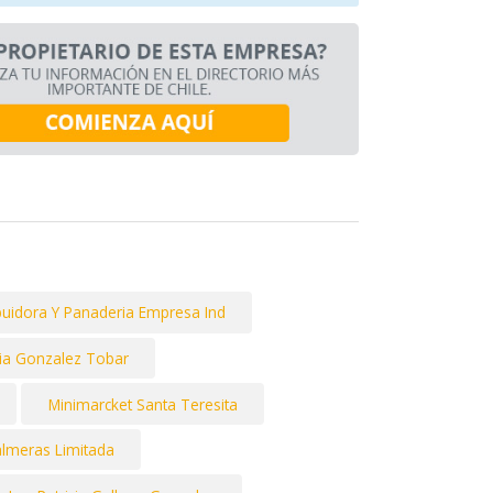
buidora Y Panaderia Empresa Ind
via Gonzalez Tobar
Minimarcket Santa Teresita
almeras Limitada