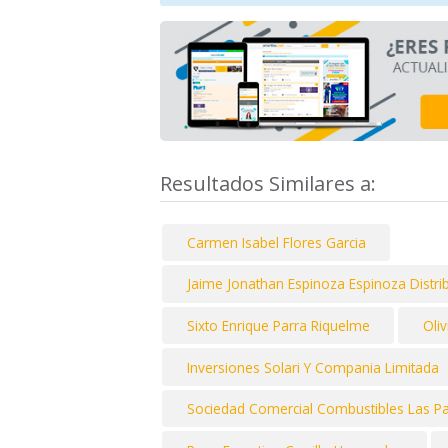
Resultados Similares a:
Carmen Isabel Flores Garcia
Jaime Jonathan Espinoza Espinoza Distri
Sixto Enrique Parra Riquelme
Oli
Inversiones Solari Y Compania Limitada
Sociedad Comercial Combustibles Las P