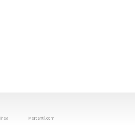
ínea
Mercantil.com