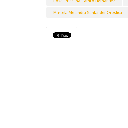
Rosa Ernestina Carrillo Hernandez
Marcela Alejandra Santander Orostica