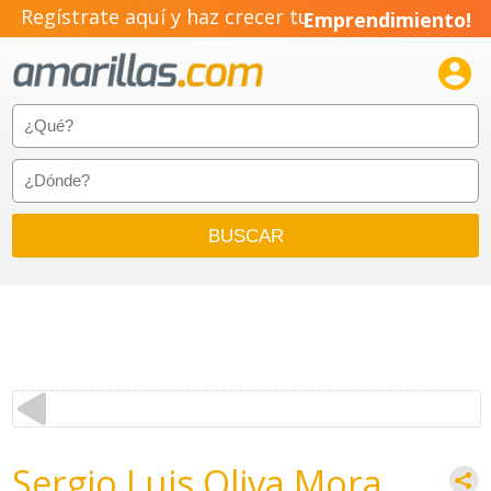
Regístrate aquí y haz crecer tu
Emprendimiento!

Sergio Luis Oliva Mora