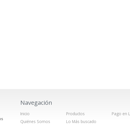
Navegación
Inicio
Productos
Pago en L
os
Quiénes Somos
Lo Más buscado