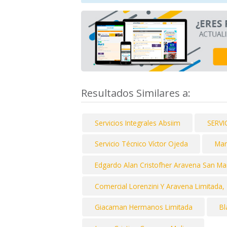
Resultados Similares a:
Servicios Integrales Absiim
SERV
Servicio Técnico Víctor Ojeda
Mar
Edgardo Alan Cristofher Aravena San Mar
Comercial Lorenzini Y Aravena Limitada,
Giacaman Hermanos Limitada
Bl