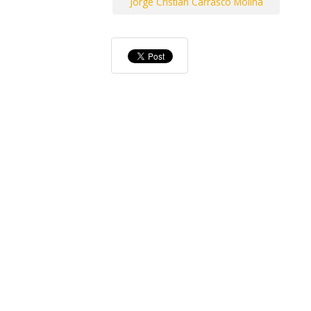
Jorge Cristian Carrasco Molina