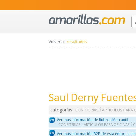
Volver a:
resultados
Saul Derny Fuentes
categorías
CONFITERIAS
ARTICULOS PARA O
Ver mas información de Rubros Mercantil
CONFITERIAS
ARTICULOS PARA OFICINAS
C
Ver mas información B2B de esta empresa en