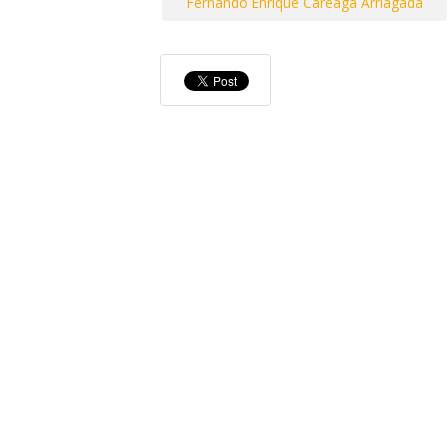
Fernando Enrique Careaga Arriagada