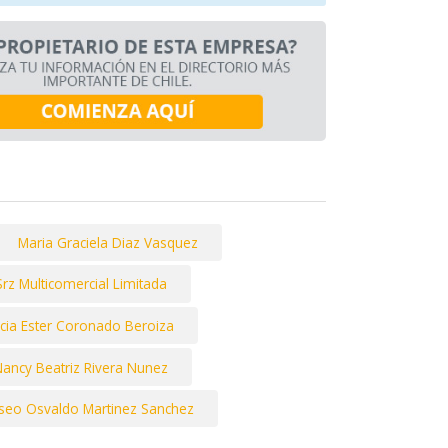
Maria Graciela Diaz Vasquez
Srz Multicomercial Limitada
icia Ester Coronado Beroiza
ancy Beatriz Rivera Nunez
iseo Osvaldo Martinez Sanchez