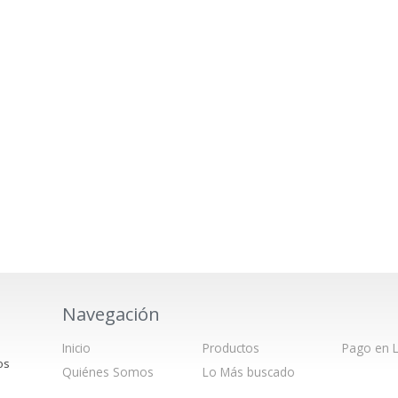
Navegación
Inicio
Productos
Pago en L
os
Quiénes Somos
Lo Más buscado