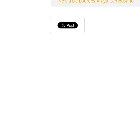
Nolvia De Lourdes Araya Campusano