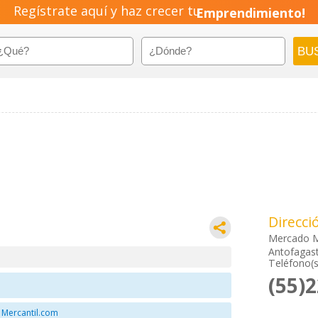
Regístrate aquí y haz crecer tu
Emprendimiento!
Direcci
Mercado M
Antofagast
Teléfono(s
(55)
 Mercantil.com