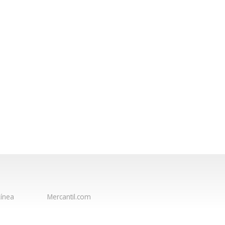
ínea
Mercantil.com