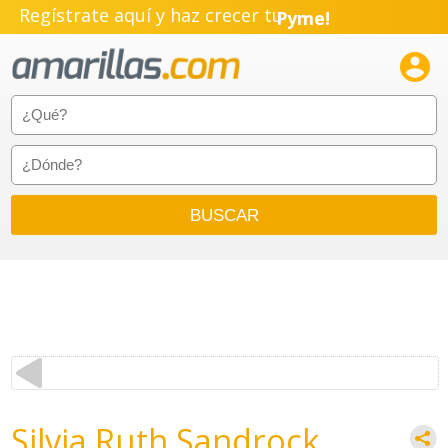
Regístrate aquí y haz crecer tu
Pyme!
Emprendimiento!

Silvia Ruth Sandrock