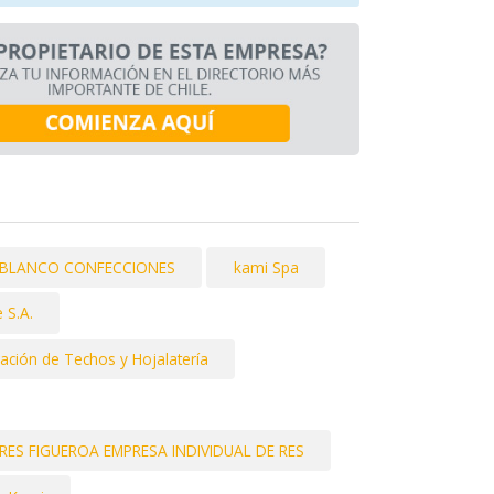
O BLANCO CONFECCIONES
kami Spa
 S.A.
ación de Techos y Hojalatería
S FIGUEROA EMPRESA INDIVIDUAL DE RES