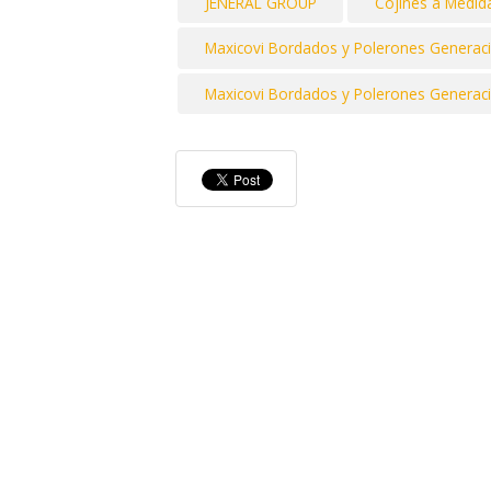
JENERAL GROUP
Cojines a Medid
Maxicovi Bordados y Polerones Generac
Maxicovi Bordados y Polerones Generac