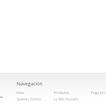
Navegación
Inicio
Productos
Pago en L
os
Quiénes Somos
Lo Más buscado