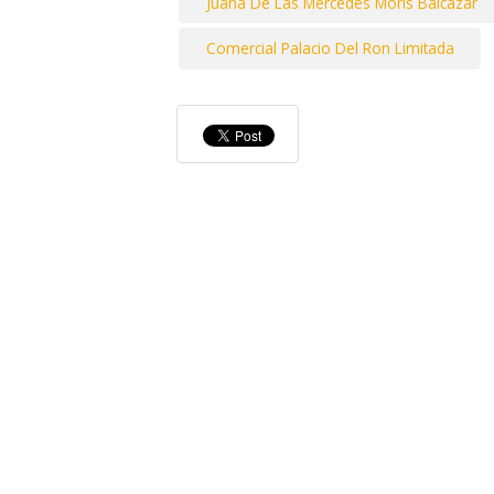
Juana De Las Mercedes Moris Balcazar
Comercial Palacio Del Ron Limitada