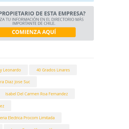
 y Leonardo
40 Grados Linares
ra Diaz Jose Suc
Isabel Del Carmen Roa Fernandez
uez
eria Electrica Procom Limitada