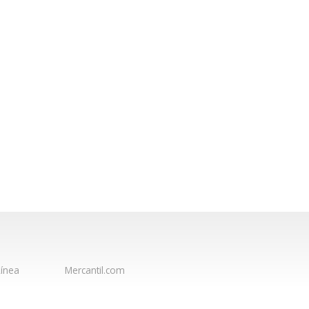
ínea
Mercantil.com