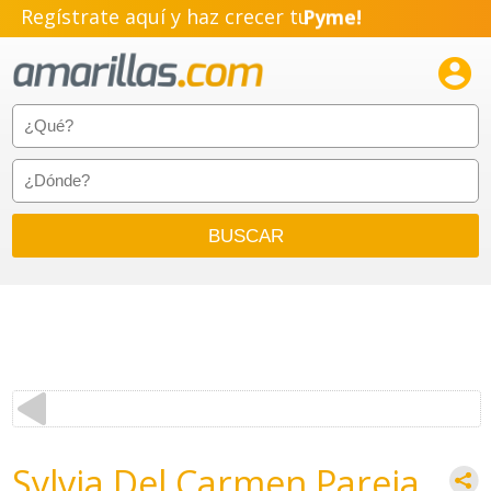
Regístrate aquí y haz crecer tu
Pyme!
Emprendimiento!

Sylvia Del Carmen Pareja