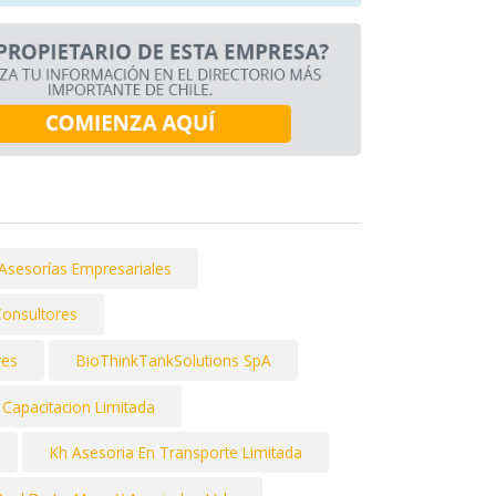
 Asesorías Empresariales
Consultores
res
BioThinkTankSolutions SpA
Capacitacion Limitada
Kh Asesoria En Transporte Limitada