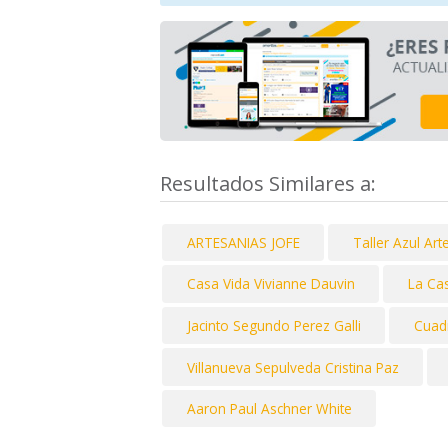
Resultados Similares a:
ARTESANIAS JOFE
Taller Azul Ar
Casa Vida Vivianne Dauvin
La Ca
Jacinto Segundo Perez Galli
Cuad
Villanueva Sepulveda Cristina Paz
Aaron Paul Aschner White