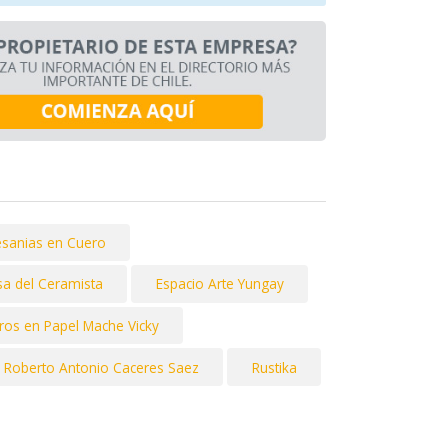
tesanias en Cuero
sa del Ceramista
Espacio Arte Yungay
ros en Papel Mache Vicky
Roberto Antonio Caceres Saez
Rustika