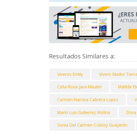
Resultados Similares a:
Viveros Emily
Vivero Madre Tierr
Celia Rosa Jara Maulen
Matilde E
Carmen Narcisa Cabrera Lopez
V
Mario Luis Gutierrez Molina
Dora
Sonia Del Carmen Colicoy Guajardo