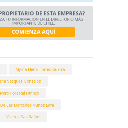
a
Myrna Elena Torres Guerra
lena Vasquez Gonzalez
ivero Forestal Pitrinco
 De Las Mercedes Munoz Lara
Viveros San Rafael