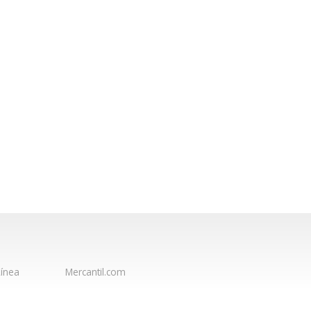
ínea
Mercantil.com