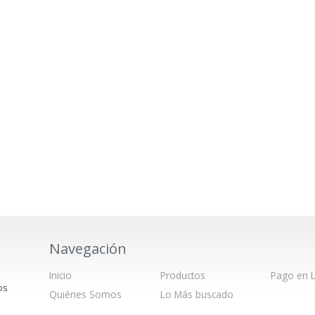
Navegación
Inicio
Productos
Pago en L
os
Quiénes Somos
Lo Más buscado