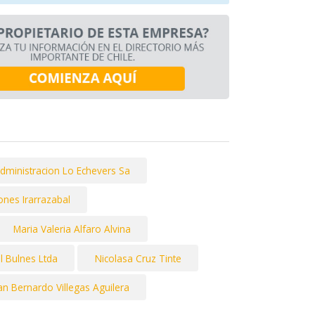
Administracion Lo Echevers Sa
ones Irarrazabal
Maria Valeria Alfaro Alvina
l Bulnes Ltda
Nicolasa Cruz Tinte
an Bernardo Villegas Aguilera