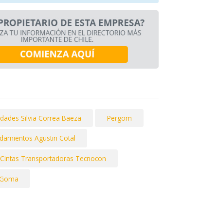
dades Silvia Correa Baeza
Pergom
damientos Agustin Cotal
Cintas Transportadoras Tecnocon
 Goma