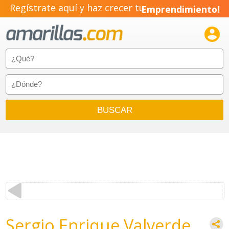
Regístrate aquí y haz crecer tu
Emprendimiento!

Sergio Enrique Valverde