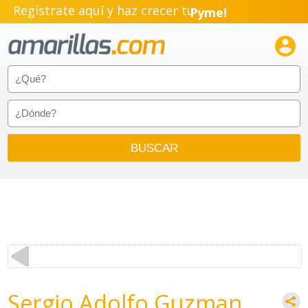
Pyme!
Regístrate aquí y haz crecer tu
Emprendimiento!

Sergio Adolfo Guzman